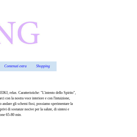
Contenuti extra
Shopping
▼
▼
▼
EIKI; relax. Caratteristiche: "L'intento dello Spirito",
arci con la nostra voce interiore e con l'intuizione,
do andare gli schemi fissi, possiamo sperimentare la
privi di sostanze nocive per la salute, di sintesi e
one 65-80 min.